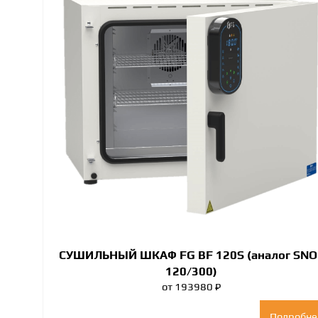
СУШИЛЬНЫЙ ШКАФ FG BF 120S (аналог SNO
120/300)
от 193980 ₽
Подробне