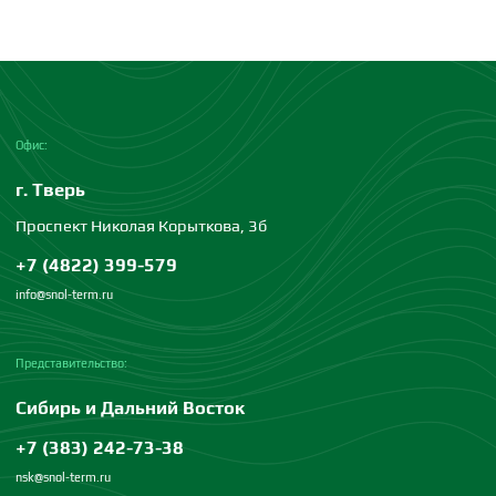
Офис:
г. Тверь
Проспект Николая Корыткова, 3б
+7 (4822) 399-579
info@snol-term.ru
Представительство:
Сибирь и Дальний Восток
+7 (383) 242-73-38
nsk@snol-term.ru