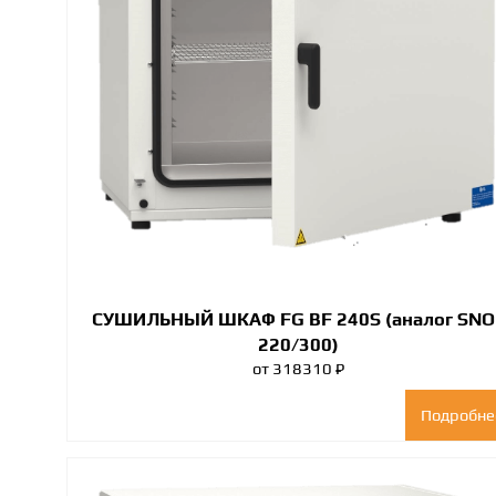
СУШИЛЬНЫЙ ШКАФ FG BF 240S (аналог SNO
220/300)
от 318310 ₽
Подробне