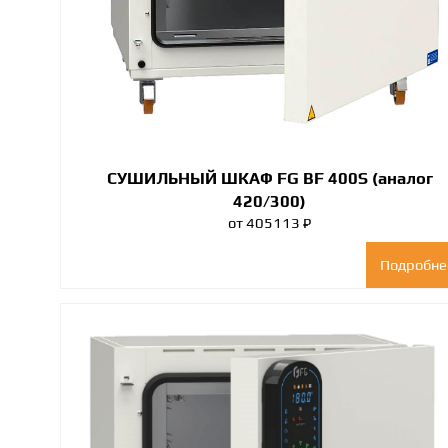
СУШИЛЬНЫЙ ШКАФ FG BF 400S (аналог
420/300)
от 405113 ₽
Подробне