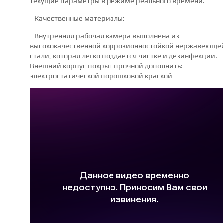
текущие параметры в режиме реального времени.
Качественные материалы:
Внутренняя рабочая камера выполнена из
высококачественной коррозионностойкой нержавеюще
стали, которая легко поддается чистке и дезинфекции.
Внешний корпус покрыт прочной дополнить:
электростатической порошковой краской