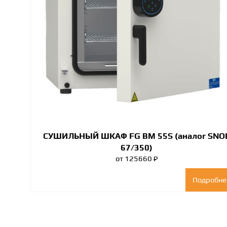
СУШИЛЬНЫЙ ШКАФ FG BM 55S (аналог SNO
67/350)
от 125660 ₽
Подробне