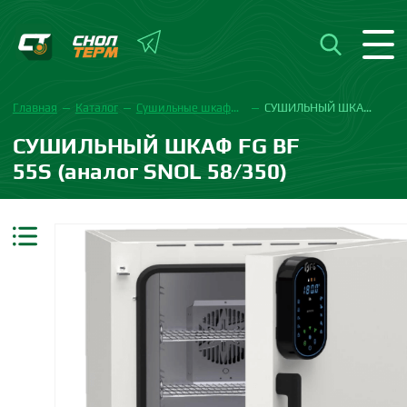
Главная
Каталог
Сушильные шкафы FG
СУШИЛЬНЫЙ ШКАФ FG BF 55S ( аналог SNOL 58/350)
СУШИЛЬНЫЙ ШКАФ FG BF
55S (аналог SNOL 58/350)