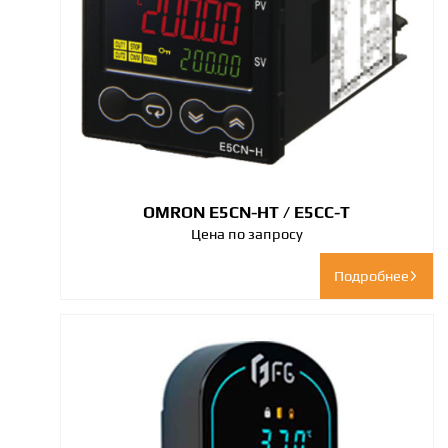
OMRON E5CN-HT / E5CC-T
Цена по запросу
Подробнее