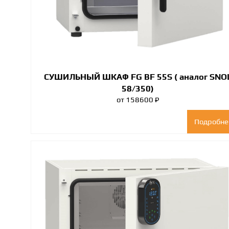
СУШИЛЬНЫЙ ШКАФ FG BF 55S ( аналог SNO
58/350)
от 158600 ₽
Подробне