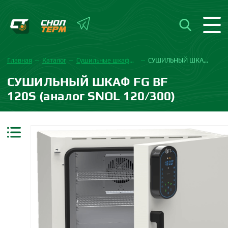
Главная
Каталог
Сушильные шкафы FG
СУШИЛЬНЫЙ ШКАФ FG BF 120S (аналог SNOL 120/300)
СУШИЛЬНЫЙ ШКАФ FG BF
120S (аналог SNOL 120/300)