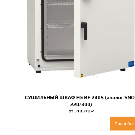
СУШИЛЬНЫЙ ШКАФ FG BF 240S (аналог SNO
220/300)
от 318310 ₽
Подробне