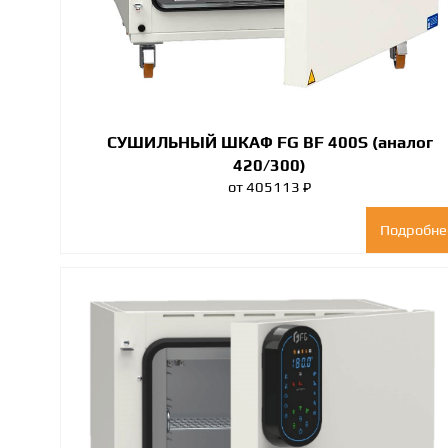
СУШИЛЬНЫЙ ШКАФ FG BF 400S (аналог
420/300)
от 405113 ₽
Подробне