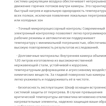
система циркуляции воздуха обеспечивает непрерывн
движение горячих потоков внутри камеры. Это гаранти
быстрый нагрев и идеальную однородность температур
всех полках, исключая появление локальных перегрево
или холодных зон
- Точный микропроцессорный контроль: Современный
электронный контроллер позволяет легко программиро
рабочие режимы и автоматически поддерживает
температуру с минимальной погрешностью, обеспечив
высокую повторяемость результатов исследований.
- Долговечные материалы: Внутренняя камера объемо
120 литров изготовлена из высококачественной
нержавеющей стали, устойчивой к коррозии,
температурным деформациям и агрессивному воздейс
химических веществ. За гладкой поверхностью камеры
легко ухаживать и поддерживать её в чистоте.
- Безопасность эксплуатации: Шкаф оснащен встроенн
системой защиты от перегрева. В случае превышения
критической температуры автоматика мгновенно откл
нагревательные элементы, надежно защищая ваши обр