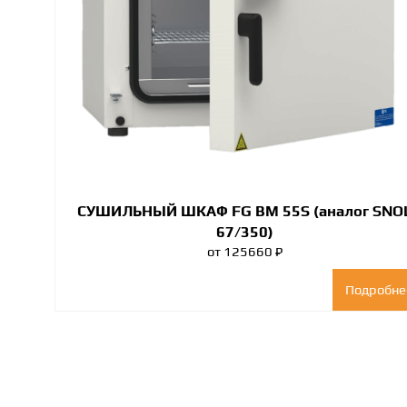
СУШИЛЬНЫЙ ШКАФ FG BM 55S (аналог SNO
67/350)
от 125660 ₽
Подробне