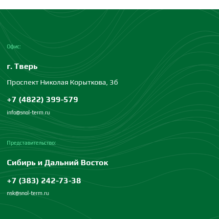
Офис:
г. Тверь
Проспект Николая Корыткова, 3б
+7 (4822) 399-579
info@snol-term.ru
Представительство:
Сибирь и Дальний Восток
+7 (383) 242-73-38
nsk@snol-term.ru