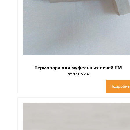
Термопара для муфельных печей FM
от 14652 ₽
Подробне