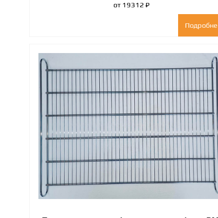
от 19312 ₽
Подробне