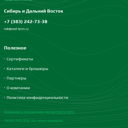
Сибирь и Дальний Восток
+7 (383) 242-73-38
nsk@snol-term.ru
Полезное
Сертификаты
Каталоги и брошюры
Партнеры
О компании
Политика конфиденциальности
Положение о персональных данных
Карта сайта
SNOL® 2000-2026. Все права защищены.