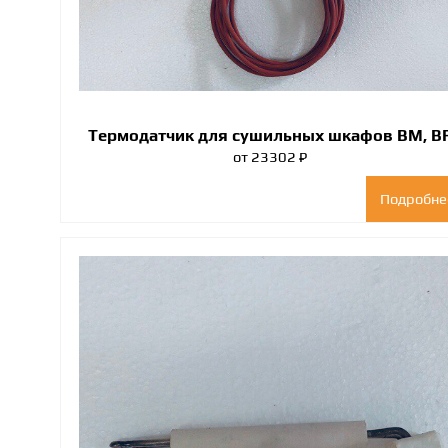
Термодатчик для сушильных шкафов BM, B
от 23302 ₽
Подробне