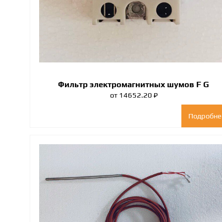
Фильтр электромагнитных шумов F G
от 14652.20 ₽
Подробне