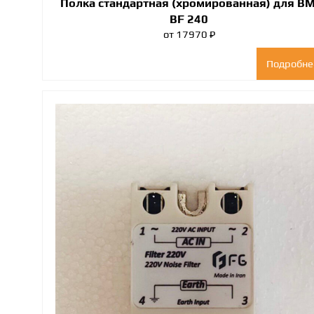
Полка стандартная (хромированная) для ВМ
BF 240
от 17970 ₽
Подробне