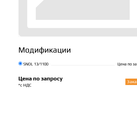
Модификации
SNOL 13/1100
Цена по з
Цена по запросу
Зака
*с НДС