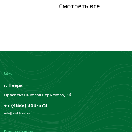
Смотреть все
Офис:
г. Тверь
Проспект Николая Корыткова, 3б
+7 (4822) 399-579
info@snol-term.ru
Представительство: