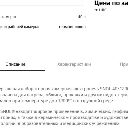
Цена по з
*с НДС
 камеры:
40 л
иал рабочей камеры:
термоволокно
Описание
Характеристики
При
ерсальная лабораторная камерная электропечь SNOL 40/120
значена для нагрева, обжига, прокалки и других видов тер
алов при температуре до +1200ºC в воздушной среде.
 SNOL® находят широкое применение в, химических, геофиз
ториях, а также в керамическом производстве и художеств
ологии, в образовательных и медицинских учреждениях.