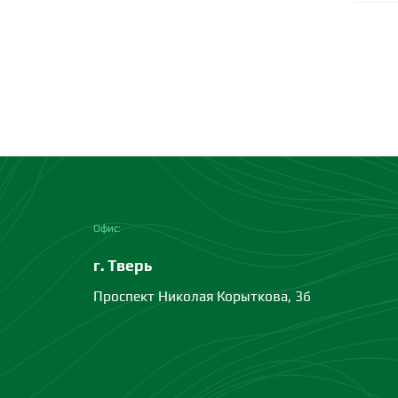
Офис:
г. Тверь
Проспект Николая Корыткова, 3б